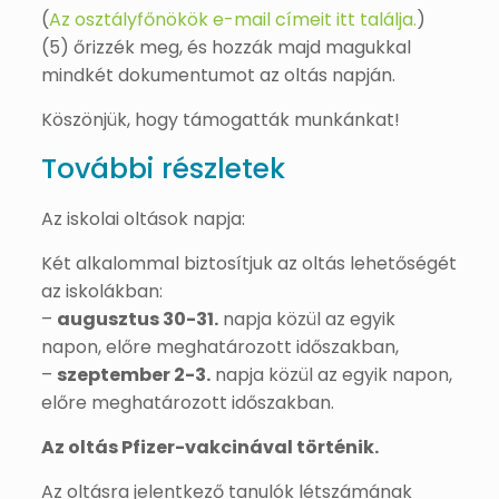
(
Az osztályfőnökök e-mail címeit itt találja.
)
(5) őrizzék meg, és hozzák majd magukkal
mindkét dokumentumot az oltás napján.
Köszönjük, hogy támogatták munkánkat!
További részletek
Az iskolai oltások napja:
Két alkalommal biztosítjuk az oltás lehetőségét
az iskolákban:
–
augusztus 30-31.
napja közül az egyik
napon, előre meghatározott időszakban,
–
szeptember 2-3.
napja közül az egyik napon,
előre meghatározott időszakban.
Az oltás Pfizer-vakcinával történik.
Az oltásra jelentkező tanulók létszámának