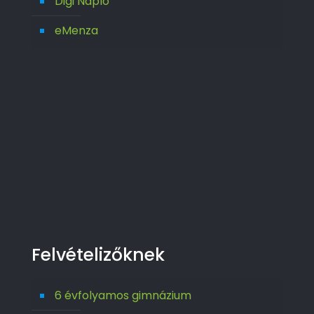
Digi Napló
eMenza
Felvételizőknek
6 évfolyamos gimnázium