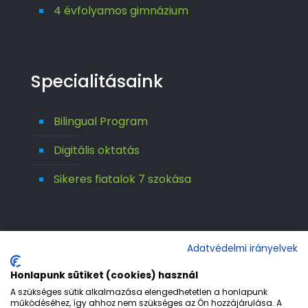
4 évfolyamos gimnázium
Specialitásaink
Bilingual Program
Digitális oktatás
Sikeres fiatalok 7 szokása
Adatvédelmi irányelvek
Honlapunk sütiket (cookies) használ
A szükséges sütik alkalmazása elengedhetetlen a honlapunk
működéséhez, így ahhoz nem szükséges az Ön hozzájárulása. A