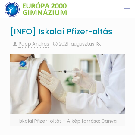
[INFO] Iskolai Pfizer-oltás
Papp András
2021. augusztus 18.
Iskolai Pfizer-oltás - A kép forrása: Canva