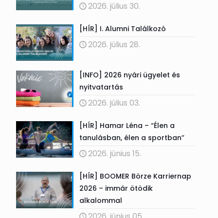
2026. július 30.
[HÍR] I. Alumni Találkozó
2026. július 28.
[INFO] 2026 nyári ügyelet és
nyitvatartás
2026. július 03.
[HÍR] Hamar Léna – “Élen a
tanulásban, élen a sportban”
2026. június 15.
[HÍR] BOOMER Börze Karriernap
2026 – immár ötödik
alkalommal
2026. június 05.