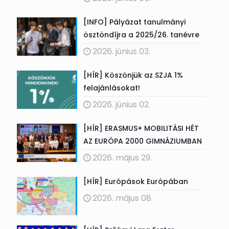
[INFO] Pályázat tanulmányi
ösztöndíjra a 2025/26. tanévre
2026. június 03.
[HÍR] Köszönjük az SZJA 1%
felajánlásokat!
2026. június 02.
[HÍR] ERASMUS+ MOBILITÁSI HÉT
AZ EURÓPA 2000 GIMNÁZIUMBAN
2026. május 29.
[HÍR] Európások Európában
2026. május 08.