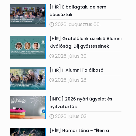
[HÍR] Elballagtak, de nem
búcsúztak
2026. augusztus 06.
[HÍR] Gratulálunk az első Alumni
Kiválósági Díj győzteseinek
2026. július 30.
[HÍR] I. Alumni Találkozó
2026. július 28.
[INFO] 2026 nyári ügyelet és
nyitvatartás
2026. július 03.
[HÍR] Hamar Léna – “Élen a