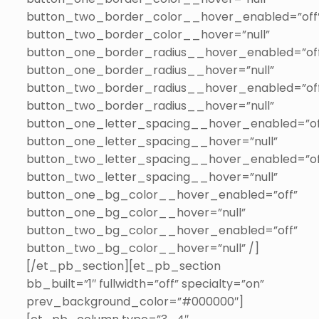
button_two_border_color__hover_enabled=”off
button_two_border_color__hover=”null”
button_one_border_radius__hover_enabled=”of
button_one_border_radius__hover=”null”
button_two_border_radius__hover_enabled=”of
button_two_border_radius__hover=”null”
button_one_letter_spacing__hover_enabled=”of
button_one_letter_spacing__hover=”null”
button_two_letter_spacing__hover_enabled=”of
button_two_letter_spacing__hover=”null”
button_one_bg_color__hover_enabled=”off”
button_one_bg_color__hover=”null”
button_two_bg_color__hover_enabled=”off”
button_two_bg_color__hover=”null” /]
[/et_pb_section][et_pb_section
bb_built=”1″ fullwidth=”off” specialty=”on”
prev_background_color=”#000000″]