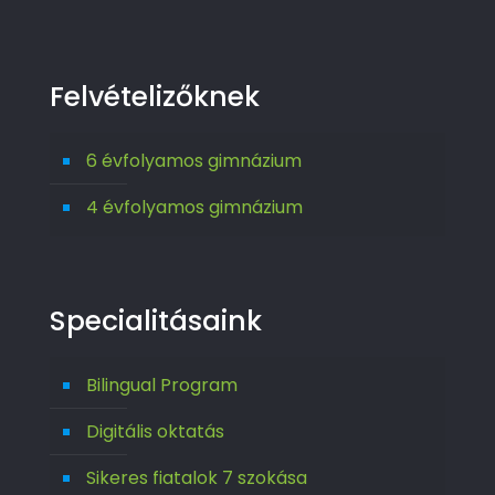
Felvételizőknek
6 évfolyamos gimnázium
4 évfolyamos gimnázium
Specialitásaink
Bilingual Program
Digitális oktatás
Sikeres fiatalok 7 szokása