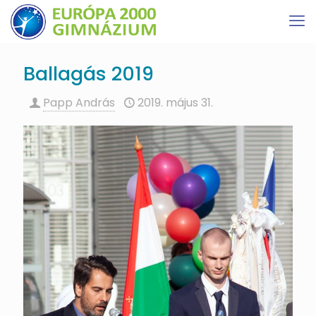
Ballagás 2019
Papp András
2019. május 31.