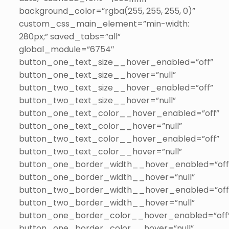
background_color=”rgba(255, 255, 255, 0)”
custom_css_main_element=”min-width:
280px;” saved_tabs=”all”
global_module=”6754″
button_one_text_size__hover_enabled=”off”
button_one_text_size__hover=”null”
button_two_text_size__hover_enabled=”off”
button_two_text_size__hover=”null”
button_one_text_color__hover_enabled=”off”
button_one_text_color__hover=”null”
button_two_text_color__hover_enabled=”off”
button_two_text_color__hover=”null”
button_one_border_width__hover_enabled=”off
button_one_border_width__hover=”null”
button_two_border_width__hover_enabled=”off
button_two_border_width__hover=”null”
button_one_border_color__hover_enabled=”off
button_one_border_color__hover=”null”