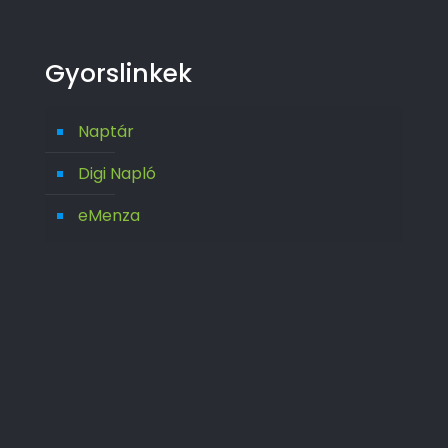
Gyorslinkek
Naptár
Digi Napló
eMenza