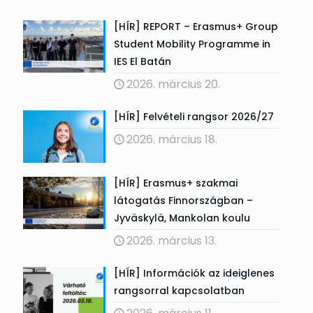
[HÍR] REPORT – Erasmus+ Group
Student Mobility Programme in
IES El Batán
2026. március 20.
[HÍR] Felvételi rangsor 2026/27
2026. március 18.
[HÍR] Erasmus+ szakmai
látogatás Finnországban –
Jyväskylä, Mankolan koulu
2026. március 13.
[HÍR] Információk az ideiglenes
rangsorral kapcsolatban