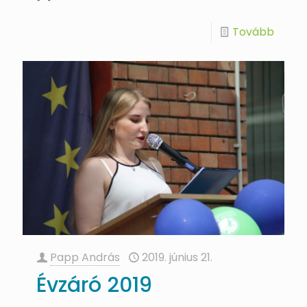
Tovább
Papp András
2019. június 21.
Évzáró 2019