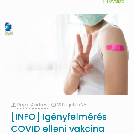
Tovább
Papp András
2021. július 28.
[INFO] Igényfelmérés
COVID elleni vakcina