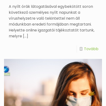
A nyílt órák látogatásával egybekötött soron
következő személyes nyílt napunkat a
vírushelyzetre való tekintettel nem áll
módunkban eredeti formájában megtartani.
Helyette online igazgatói tájékoztatót tartunk,
melyre
[…]
Tovább