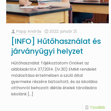
Papp András
2022. január 21.
[INFO] Hűtőhasználat és
járványügyi helyzet
Hűtőhasználat Tájékoztatom Önöket az
alábbiakról:A 37/2014. (IV.30) EMMI rendelet
módosítása értelmében a szülő által
gyermeke részére biztosított, és az iskolába
otthonról behozott diétás ételek tárolására
iskolánk
[…]
Tovább