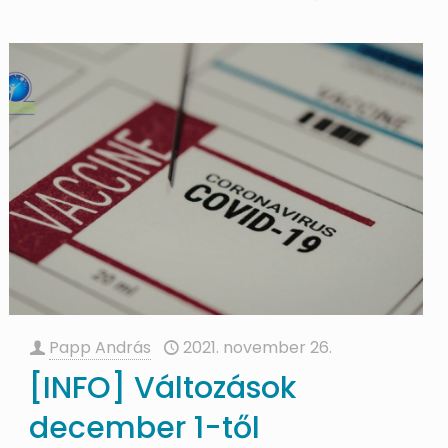
Papp András
2021. november 26.
[INFO] Változások
december 1-től