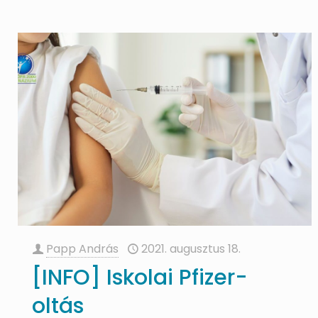
Papp András
2021. augusztus 18.
[INFO] Iskolai Pfizer-
oltás