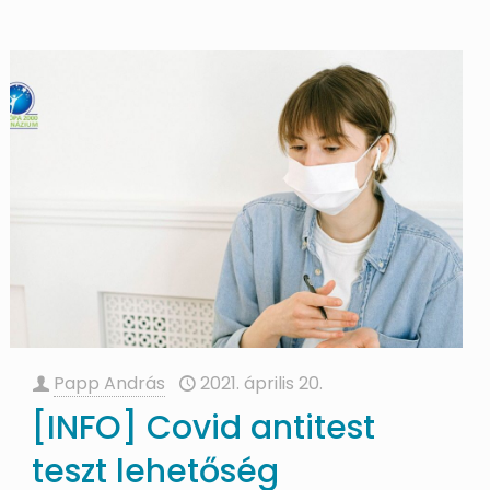
Papp András
2021. április 20.
[INFO] Covid antitest
teszt lehetőség