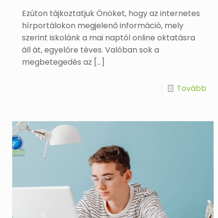
Ezúton tájkoztatjuk Önöket, hogy az internetes
hírportálokon megjelenő információ, mely
szerint iskolánk a mai naptól online oktatásra
áll át, egyelőre téves. Valóban sok a
megbetegedés az
[…]
Tovább