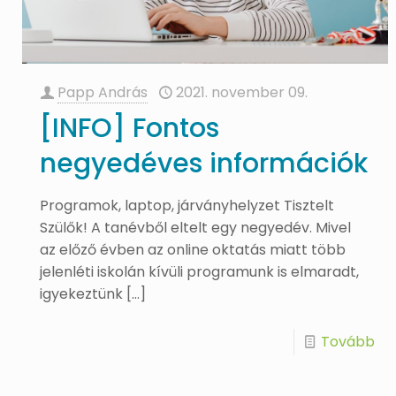
Papp András
2021. november 09.
[INFO] Fontos
negyedéves információk
Programok, laptop, járványhelyzet Tisztelt
Szülők! A tanévből eltelt egy negyedév. Mivel
az előző évben az online oktatás miatt több
jelenléti iskolán kívüli programunk is elmaradt,
igyekeztünk
[…]
Tovább