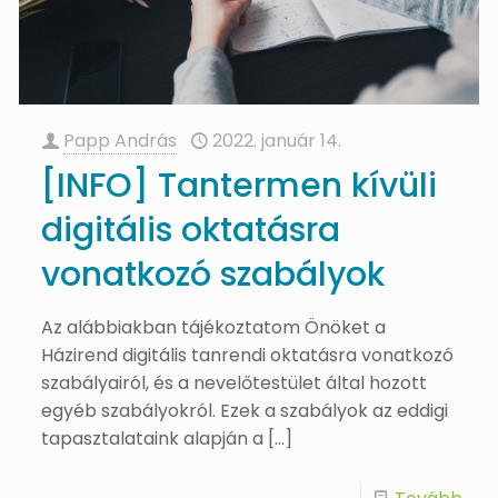
Papp András
2022. január 14.
[INFO] Tantermen kívüli
digitális oktatásra
vonatkozó szabályok
Az alábbiakban tájékoztatom Önöket a
Házirend digitális tanrendi oktatásra vonatkozó
szabályairól, és a nevelőtestület által hozott
egyéb szabályokról. Ezek a szabályok az eddigi
tapasztalataink alapján a
[…]