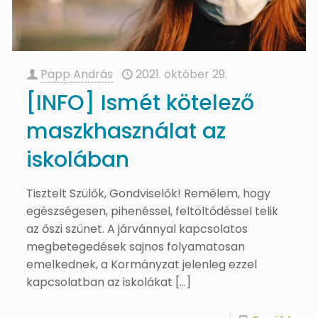
Papp András
2021. október 29.
[INFO] Ismét kötelező
maszkhasználat az
iskolában
Tisztelt Szülők, Gondviselők! Remélem, hogy
egészségesen, pihenéssel, feltöltődéssel telik
az őszi szünet. A járvánnyal kapcsolatos
megbetegedések sajnos folyamatosan
emelkednek, a Kormányzat jelenleg ezzel
kapcsolatban az iskolákat
[…]