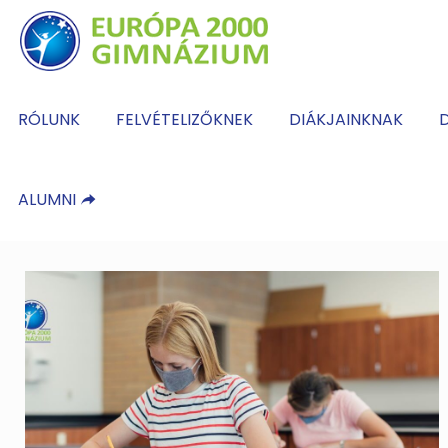
RÓLUNK
FELVÉTELIZŐKNEK
DIÁKJAINKNAK
D
ALUMNI