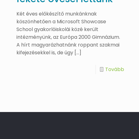
Két éves előkészítő munkánknak
köszönhetően a Microsoft Showcase
School gyakorlóiskolái közé került
intézményünk, az Európa 2000 Gimnázium.
A hírt magyarázhatnánk roppant szakmai
kifejezésekkel is, de úgy
[…]
Tovább