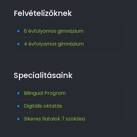
Felvételizőknek
6 évfolyamos gimnázium
4 évfolyamos gimnázium
Specialitásaink
Bilingual Program
Digitális oktatás
Sikeres fiatalok 7 szokása