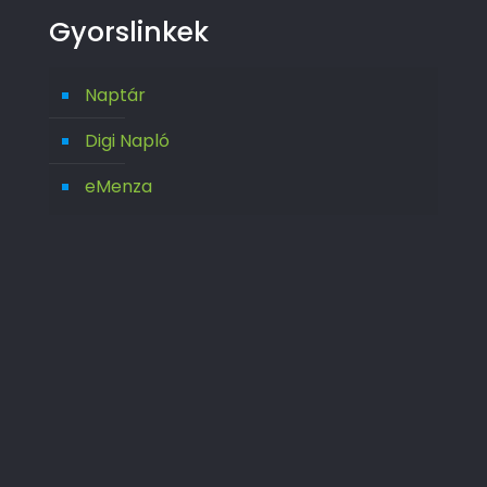
Gyorslinkek
Naptár
Digi Napló
eMenza