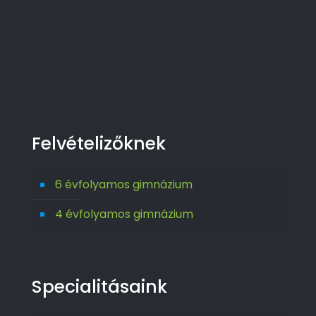
Felvételizőknek
6 évfolyamos gimnázium
4 évfolyamos gimnázium
Specialitásaink