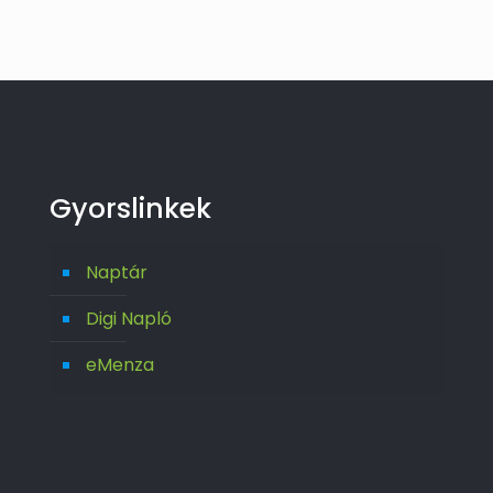
Gyorslinkek
Naptár
Digi Napló
eMenza