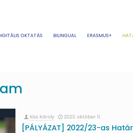
IGITÁLIS OKTATÁS
BILINGUAL
ERASMUS+
HAT
gram
Kiss Károly
2023. október 11.
[PÁLYÁZAT] 2022/23-as Határ