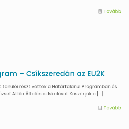
Tovább
gram – Csíkszeredán az EU2K
s tanulói részt vettek a Határtalanul Programban és
zsef Attila Általános Iskolával. Köszönjük a
[…]
Tovább