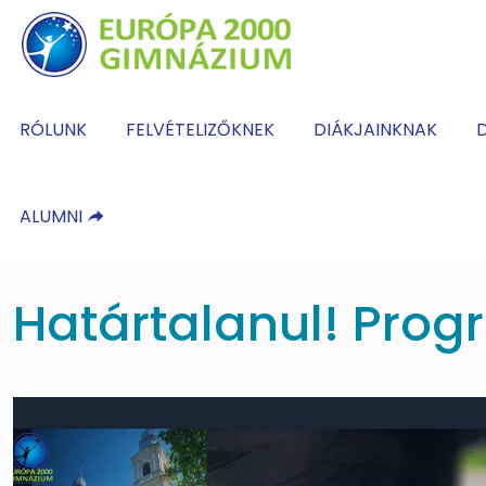
RÓLUNK
FELVÉTELIZŐKNEK
DIÁKJAINKNAK
D
ALUMNI
Határtalanul! Pro