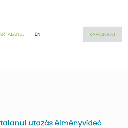
ÁRTALANUL
EN
KAPCSOLAT
talanul utazás élményvideó