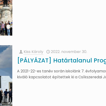
Kiss Károly
2022. november 30.
[PÁLYÁZAT] Határtalanul Pro
A 2021-22-es tanév során iskolánk 7. évfolyamo
kiváló kapcsolatot építettek ki a Csíkszeredai Jó