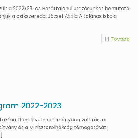
zült a 2022/23-as Határtalanul utazásunkat bemutató
njük a csíkszeredai József Attila Általános Iskola
Tovább
ogram 2022-2023
tazása. Rendkívül sok élményben volt része
pítvány és a Miniszterelnökség támogatását!
]