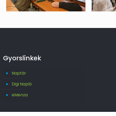
Gyorslinkek
Naptár
Digi Napló
eMenza