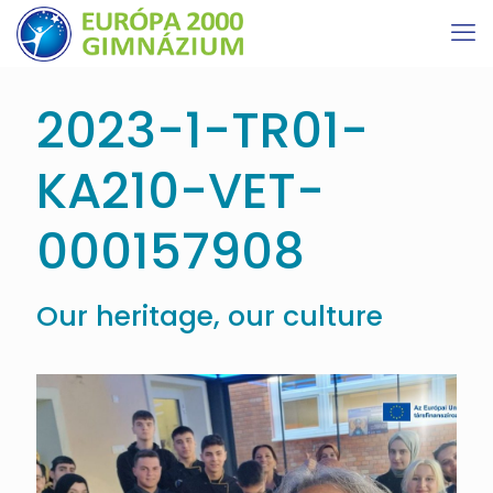
2023-1-TR01-
KA210-VET-
000157908
Our heritage, our culture