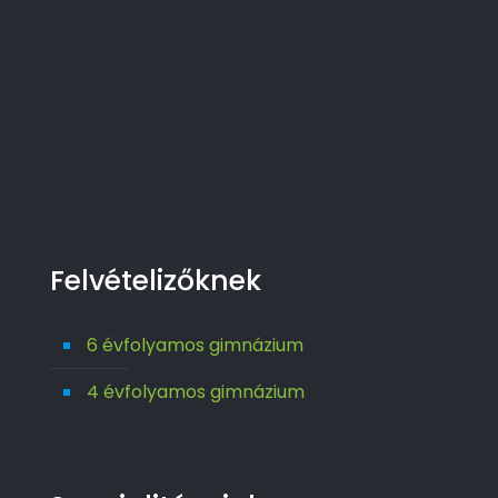
Felvételizőknek
6 évfolyamos gimnázium
4 évfolyamos gimnázium