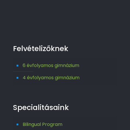
Felvételizőknek
6 évfolyamos gimnázium
4 évfolyamos gimnázium
Specialitásaink
Bilingual Program