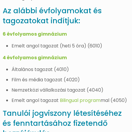
Az alábbi évfolyamokat és
tagozatokat indítjuk:
6 évfolyamos gimnázium
Emelt angol tagozat (heti 5 óra) (6010)
4 évfolyamos gimnázium
Általános tagozat (4010)
Film és média tagozat (4020)
Nemzetközi vállalkozási tagozat (4040)
Emelt angol tagozat
Bilingual program
mal (4050)
Tanulói jogviszony létesítéséhez
és fenntartásához fizetendő