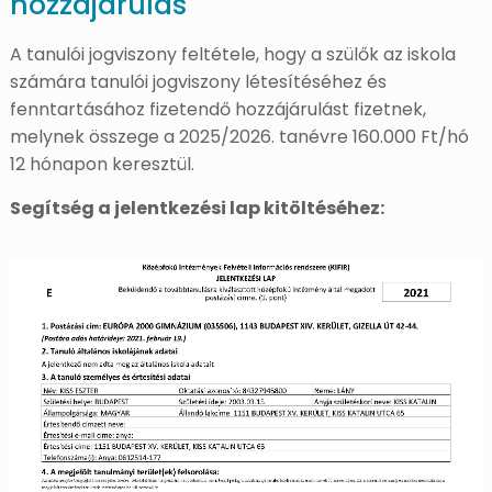
hozzájárulás
A tanulói jogviszony feltétele, hogy a szülők az iskola
számára tanulói jogviszony létesítéséhez és
fenntartásához fizetendő hozzájárulást fizetnek,
melynek összege a 2025/2026. tanévre 160.000 Ft/hó
12 hónapon keresztül.
Segítség a jelentkezési lap kitöltéséhez: