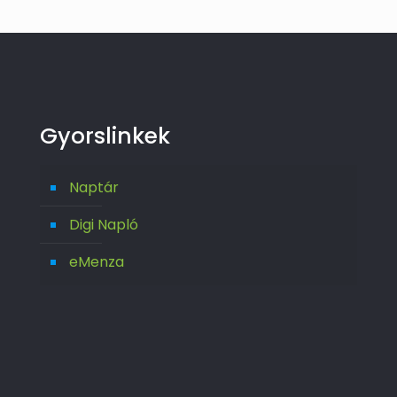
Gyorslinkek
Naptár
Digi Napló
eMenza