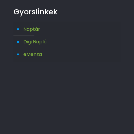
Gyorslinkek
Naptár
Digi Napló
eMenza