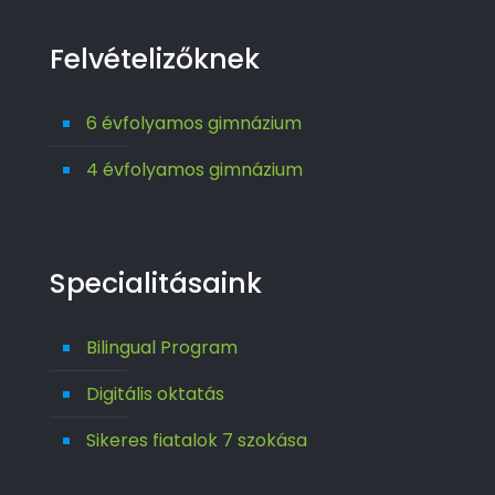
Felvételizőknek
6 évfolyamos gimnázium
4 évfolyamos gimnázium
Specialitásaink
Bilingual Program
Digitális oktatás
Sikeres fiatalok 7 szokása