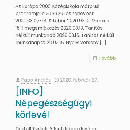
Az Európa 2000 Középiskola márciusi
programjai a 2019/20-as tanévben
2020.03.07-14. Sítábor 2020.03.12. Március
15-i megemlékezés 2020.03.13. Tanítás
nélküli munkanap 2020.03.16. Tanítás nélküli
munkanap 2020.03.18. Nyelvi verseny
[…]
Tovább
Papp András
2020. február 27.
[INFO]
Népegészségügyi
körlevél
Tisztelt Szülők, A lenti képre/levélre