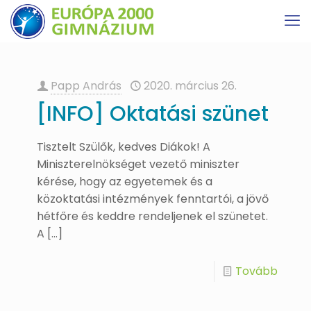
Papp András
2020. március 26.
[INFO] Oktatási szünet
Tisztelt Szülők, kedves Diákok! A
Miniszterelnökséget vezető miniszter
kérése, hogy az egyetemek és a
közoktatási intézmények fenntartói, a jövő
hétfőre és keddre rendeljenek el szünetet.
A
[…]
Tovább