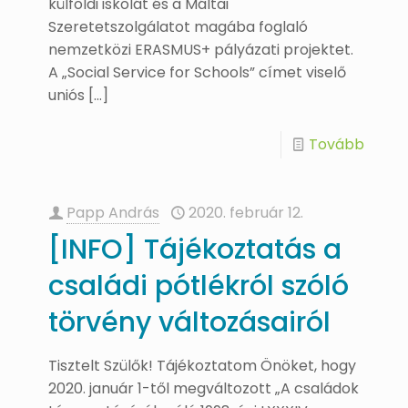
külföldi iskolát és a Máltai
Szeretetszolgálatot magába foglaló
nemzetközi ERASMUS+ pályázati projektet.
A „Social Service for Schools” címet viselő
uniós
[…]
Tovább
Papp András
2020. február 12.
[INFO] Tájékoztatás a
családi pótlékról szóló
törvény változásairól
Tisztelt Szülők! Tájékoztatom Önöket, hogy
2020. január 1-től megváltozott „A családok