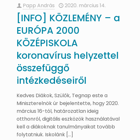
Papp András
2020. március 14.
[INFO] KÖZLEMÉNY – a
EURÓPA 2000
KÖZÉPISKOLA
koronavírus helyzettel
összefüggő
intézkedéseiről
Kedves Diákok, Szülők, Tegnap este a
Miniszterelnök úr bejelentette, hogy 2020.
március 16-tól, határozatlan ideig
otthonról, digitális eszközök használatával
kell a diákoknak tanulmányaikat tovább
folytatniuk. Iskolánk
[…]