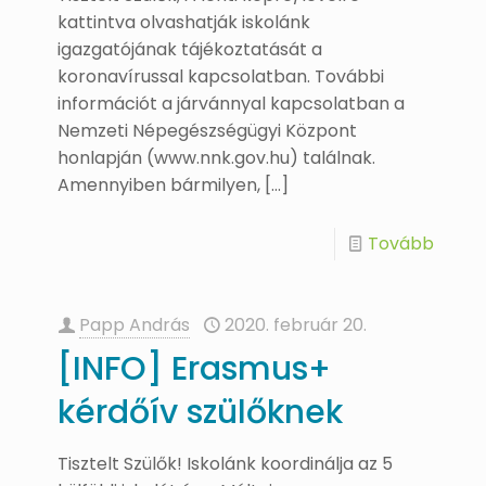
kattintva olvashatják iskolánk
igazgatójának tájékoztatását a
koronavírussal kapcsolatban. További
információt a járvánnyal kapcsolatban a
Nemzeti Népegészségügyi Központ
honlapján (www.nnk.gov.hu) találnak.
Amennyiben bármilyen,
[…]
Tovább
Papp András
2020. február 20.
[INFO] Erasmus+
kérdőív szülőknek
Tisztelt Szülők! Iskolánk koordinálja az 5