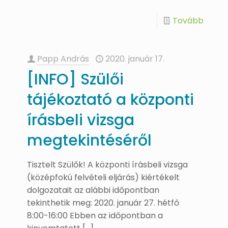
Tovább
Papp András
2020. január 17.
[INFO] Szülői
tájékoztató a központi
írásbeli vizsga
megtekintéséről
Tisztelt Szülők! A központi írásbeli vizsga
(középfokú felvételi eljárás) kiértékelt
dolgozatait az alábbi időpontban
tekinthetik meg: 2020. január 27. hétfő
8:00-16:00 Ebben az időpontban a