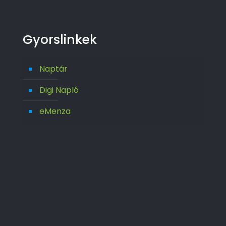
Gyorslinkek
Naptár
Digi Napló
eMenza