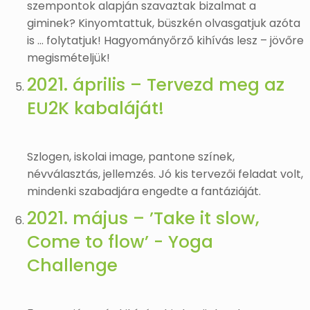
szempontok alapján szavaztak bizalmat a
giminek? Kinyomtattuk, büszkén olvasgatjuk azóta
is … folytatjuk! Hagyományőrző kihívás lesz – jövőre
megismételjük!
2021. április – Tervezd meg az
EU2K kabaláját!
Szlogen, iskolai image, pantone színek,
névválasztás, jellemzés. Jó kis tervezői feladat volt,
mindenki szabadjára engedte a fantáziáját.
2021. május – ’Take it slow,
Come to flow’ - Yoga
Challenge