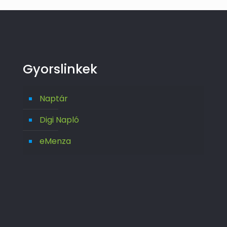
Gyorslinkek
Naptár
Digi Napló
eMenza