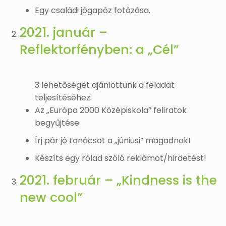
Egy családi jógapóz fotózása.
2021. január –
Reflektorfényben: a „Cél”
3 lehetőséget ajánlottunk a feladat
teljesítéséhez:
Az „Európa 2000 Középiskola” feliratok
begyűjtése
Írj pár jó tanácsot a „júniusi” magadnak!
Készíts egy rólad szóló reklámot/hirdetést!
2021. február – „Kindness is the
new cool”