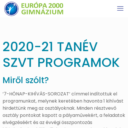
2020-21 TANÉV
SZVT PROGRAMOK
Miről szólt?
’7-HÓNAP-KIHÍVÁS-SOROZAT’ címmel indítottuk el
programunkat, melynek keretében havonta 1 kihívást
hirdettünk meg az osztályoknak. Minden résztvevő
osztály pontokat kapott a pályaművekért, a feladatok
elvégzéséért és az évvégi összpontozás