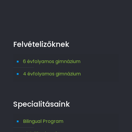
Felvételizőknek
6 évfolyamos gimnázium
4 évfolyamos gimnázium
Specialitásaink
Bilingual Program