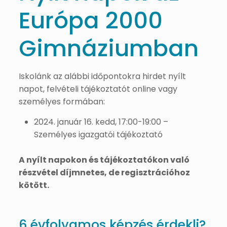
Európa 2000
Gimnáziumban
Iskolánk az alábbi időpontokra hirdet nyílt
napot, felvételi tájékoztatót online vagy
személyes formában:
2024. január 16. kedd, 17:00-19:00 –
Személyes igazgatói tájékoztató
A nyílt napokon és tájékoztatókon való
részvétel díjmnetes, de regisztrációhoz
kötött.
6 évfolyamos képzés érdekli?