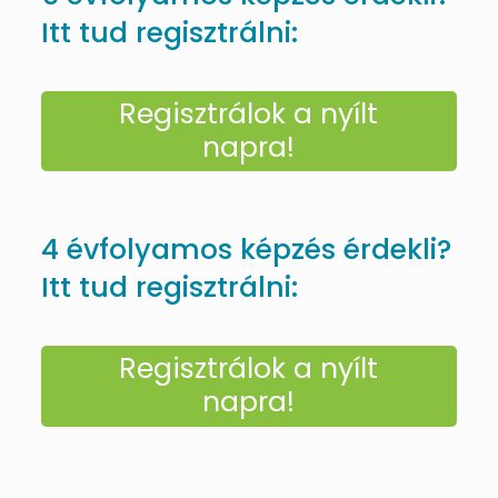
Itt tud regisztrálni:
Regisztrálok a nyílt
napra!
4 évfolyamos képzés érdekli?
Itt tud regisztrálni:
Regisztrálok a nyílt
napra!