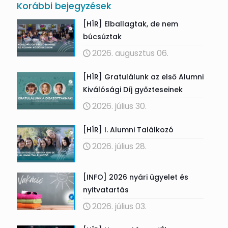
Korábbi bejegyzések
[HÍR] Elballagtak, de nem
búcsúztak
2026. augusztus 06.
[HÍR] Gratulálunk az első Alumni
Kiválósági Díj győzteseinek
2026. július 30.
[HÍR] I. Alumni Találkozó
2026. július 28.
[INFO] 2026 nyári ügyelet és
nyitvatartás
2026. július 03.