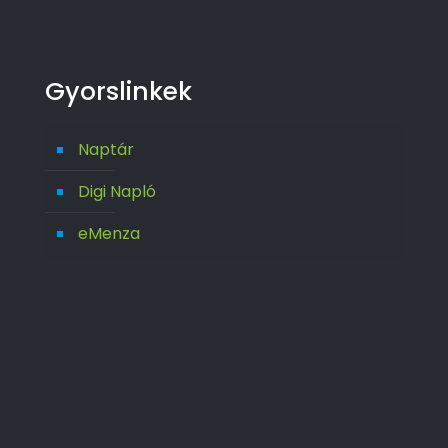
Gyorslinkek
Naptár
Digi Napló
eMenza