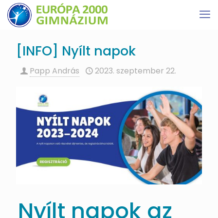
[INFO] Nyílt napok
Papp András
2023. szeptember 22.
Nyílt napok az