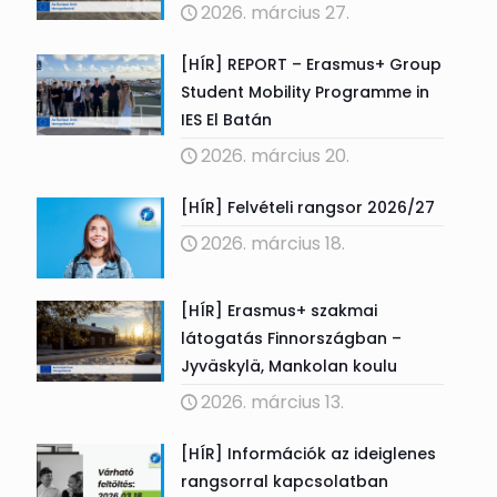
2026. március 27.
[HÍR] REPORT – Erasmus+ Group
Student Mobility Programme in
IES El Batán
2026. március 20.
[HÍR] Felvételi rangsor 2026/27
2026. március 18.
[HÍR] Erasmus+ szakmai
látogatás Finnországban –
Jyväskylä, Mankolan koulu
2026. március 13.
[HÍR] Információk az ideiglenes
rangsorral kapcsolatban