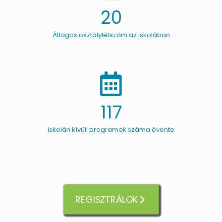
20
Átlagos osztálylétszám az iskolában
117
Iskolán kívüli programok száma évente
REGISZTRÁLOK