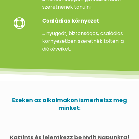
szeretnének tanulni.
Családias környezet
... nyugodt, biztonságos, családias
környezetben szeretnék tölteni a
diákéveiket.
Ezeken az alkalmakon ismerhetsz meg
minket:
Kattints és jelentkezz be Nyílt Napunkra!