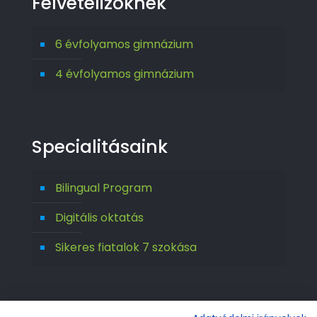
Felvételizőknek
6 évfolyamos gimnázium
4 évfolyamos gimnázium
Specialitásaink
Bilingual Program
Digitális oktatás
Sikeres fiatalok 7 szokása