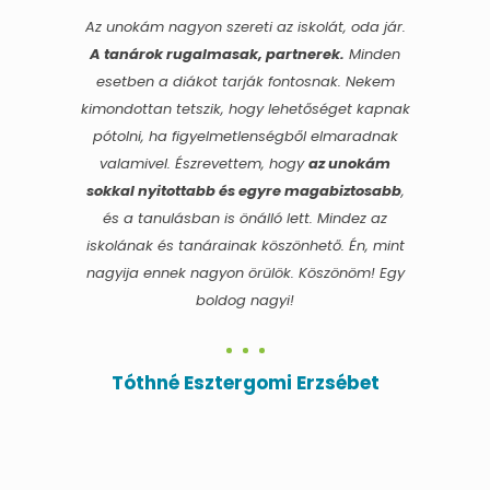
Az unokám nagyon szereti az iskolát, oda jár.
A tanárok rugalmasak, partnerek.
Minden
esetben a diákot tarják fontosnak. Nekem
kimondottan tetszik, hogy lehetőséget kapnak
pótolni, ha figyelmetlenségből elmaradnak
valamivel. Észrevettem, hogy
az unokám
sokkal nyitottabb és egyre magabiztosabb
,
és a tanulásban is önálló lett. Mindez az
iskolának és tanárainak köszönhető. Én, mint
nagyija ennek nagyon örülök. Köszönöm! Egy
boldog nagyi!
Tóthné Esztergomi Erzsébet