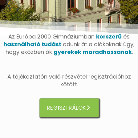
Az Európa 2000 Gimnáziumban
korszerű
és
használható tudást
adunk át a diákoknak úgy,
hogy eközben ők
gyerekek maradhassanak
.
A tájékoztatón való részvétel regisztrációhoz
kötött.
REGISZTRÁLOK