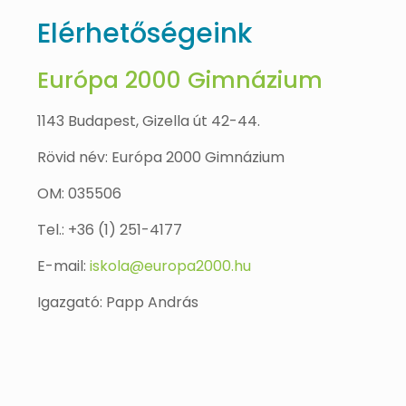
Elérhetőségeink
Európa 2000 Gimnázium
1143 Budapest, Gizella út 42-44.
Rövid név: Európa 2000 Gimnázium
OM: 035506
Tel.:
+36 (1) 251-4177
E-mail:
iskola@europa2000.hu
Igazgató: Papp András