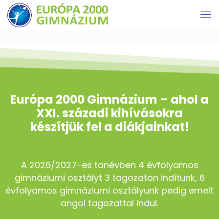
Európa 2000 Gimnázium – ahol a
XXI. századi kihívásokra
készítjük fel a diákjainkat!
A 2026/2027-es tanévben 4 évfolyamos
gimnáziumi osztályt 3 tagozaton indítunk, 6
évfolyamos gimnáziumi osztályunk pedig emelt
angol tagozattal indul.