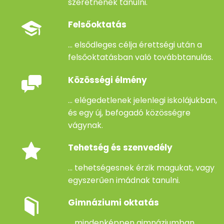
szeretnének tanulni.
Felsőoktatás
... elsődleges célja érettségi után a
felsőoktatásban való továbbtanulás.
Közösségi élmény
... elégedetlenek jelenlegi iskolájukban,
és egy új, befogadó közösségre
vágynak.
Tehetség és szenvedély
... tehetségesnek érzik magukat, vagy
egyszerűen imádnak tanulni.
Gimnáziumi oktatás
... mindenképpen gimnáziumban