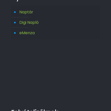
Naptár
Digi Napló
eMenza