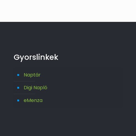
Gyorslinkek
Naptár
Digi Napló
eMenza