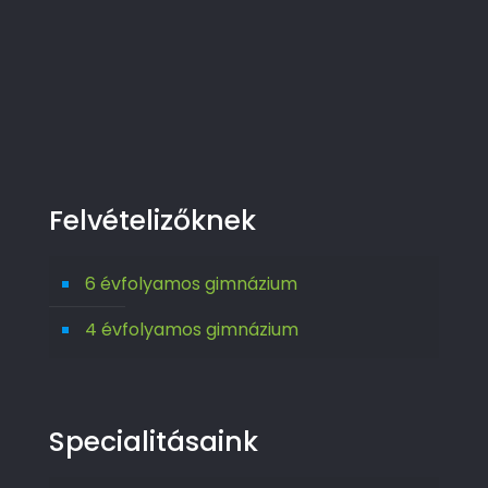
Felvételizőknek
6 évfolyamos gimnázium
4 évfolyamos gimnázium
Specialitásaink