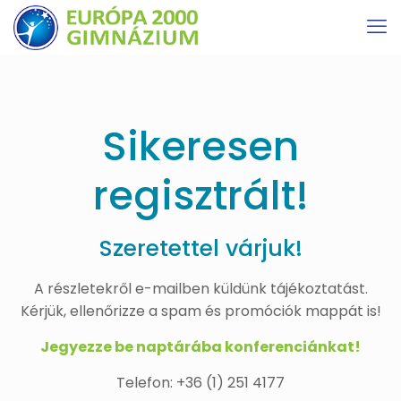
Sikeresen
regisztrált!
Szeretettel várjuk!
A részletekről e-mailben küldünk tájékoztatást.
Kérjük, ellenőrizze a spam és promóciók mappát is!
Jegyezze be naptárába konferenciánkat!
Telefon: +36 (1) 251 4177