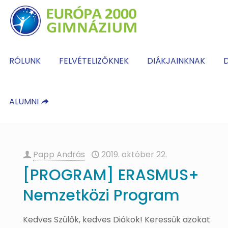
RÓLUNK
FELVÉTELIZŐKNEK
DIÁKJAINKNAK
D
ALUMNI
Papp András
2019. október 22.
[PROGRAM] ERASMUS+
Nemzetközi Program
Kedves Szülők, kedves Diákok! Keressük azokat