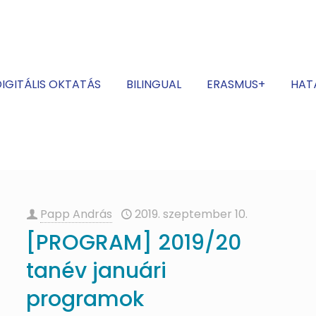
IGITÁLIS OKTATÁS
BILINGUAL
ERASMUS+
HAT
Papp András
2019. szeptember 10.
[PROGRAM] 2019/20
tanév januári
programok