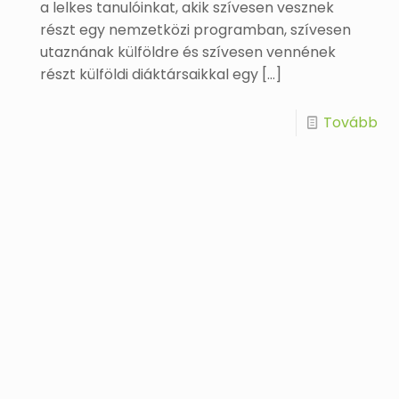
a lelkes tanulóinkat, akik szívesen vesznek
részt egy nemzetközi programban, szívesen
utaznának külföldre és szívesen vennének
részt külföldi diáktársaikkal egy
[…]
Tovább