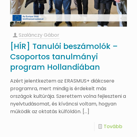
Szalánczy Gábor
[HÍR] Tanulói beszámolók –
Csoportos tanulmányi
program Hollandiában
Azért jelentkeztem az ERASMUS+ diákcsere
programra, mert mindig is érdekelt más
országok kultúrája. Szerettem volna fejleszteni a
nyelvtudásomat, és kíváncsi voltam, hogyan
működik az oktatás külföldön.
[…]
Tovább