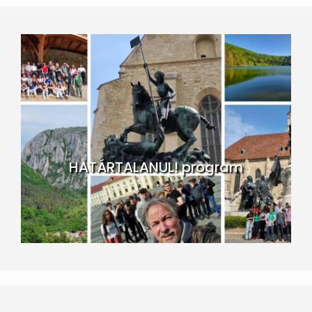
HATÁRTALANUL! program