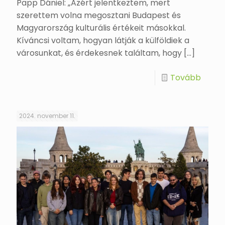
Papp Dániel: „Azért jelentkeztem, mert
szerettem volna megosztani Budapest és
Magyarország kulturális értékeit másokkal.
Kíváncsi voltam, hogyan látják a külföldiek a
városunkat, és érdekesnek találtam, hogy
[…]
Tovább
2024. november 11.