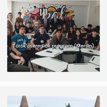
Török cserediák program (Mersin)