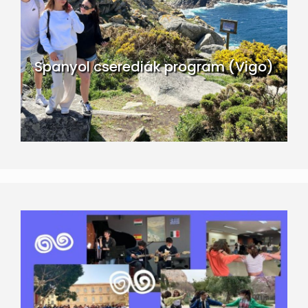
Spanyol cserediák program (Vigo)