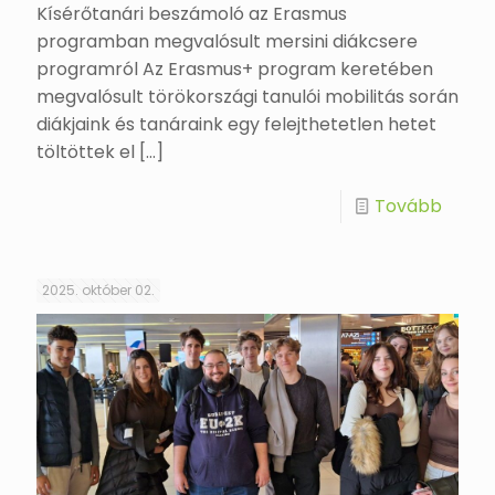
Kísérőtanári beszámoló az Erasmus
programban megvalósult mersini diákcsere
programról Az Erasmus+ program keretében
megvalósult törökországi tanulói mobilitás során
diákjaink és tanáraink egy felejthetetlen hetet
töltöttek el
[…]
Tovább
2025. október 02.