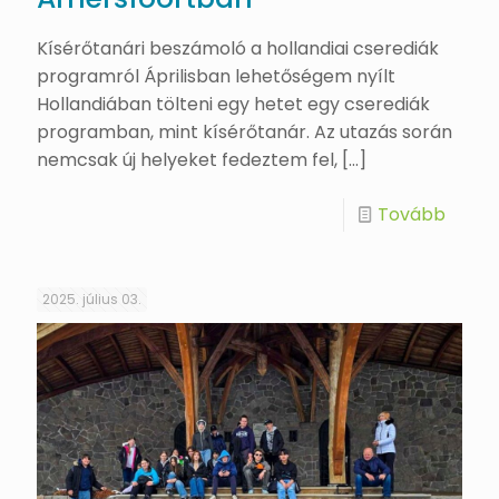
Kísérőtanári beszámoló a hollandiai cserediák
programról Áprilisban lehetőségem nyílt
Hollandiában tölteni egy hetet egy cserediák
programban, mint kísérőtanár. Az utazás során
nemcsak új helyeket fedeztem fel,
[…]
Tovább
2025. július 03.