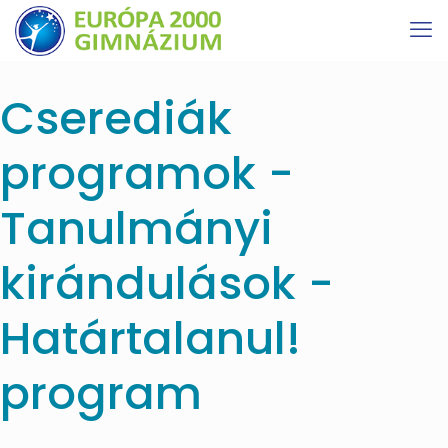
Cserediák
programok -
Tanulmányi
kirándulások -
Határtalanul!
program