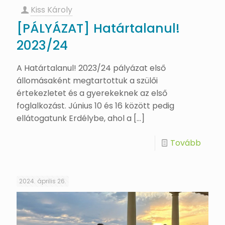
Kiss Károly
[PÁLYÁZAT] Határtalanul!
2023/24
A Határtalanul! 2023/24 pályázat első
állomásaként megtartottuk a szülői
értekezletet és a gyerekeknek az első
foglalkozást. Június 10 és 16 között pedig
ellátogatunk Erdélybe, ahol a
[…]
Tovább
2024. április 26.