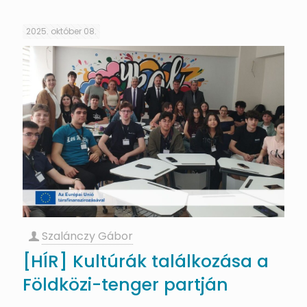
2025. október 08.
Szalánczy Gábor
[HÍR] Kultúrák találkozása a
Földközi-tenger partján