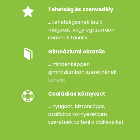
Tehetség és szenvedély
... tehetségesnek érzik
magukat, vagy egyszerűen
imádnak tanulni.
Gimnáziumi oktatás
... mindenképpen
gimnáziumban szeretnének
tanulni.
Családias környezet
... nyugodt, biztonságos,
családias környezetben
szeretnék tölteni a diákéveiket.