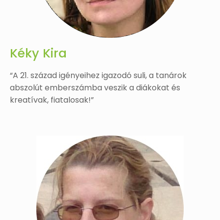
Kéky Kira
“A 21. század igényeihez igazodó suli, a tanárok
abszolút emberszámba veszik a diákokat és
kreatívak, fiatalosak!”