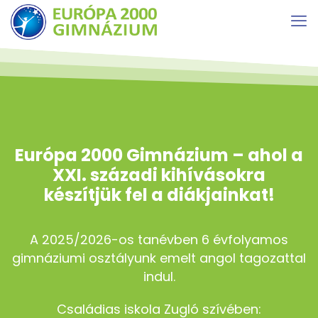
Európa 2000 Gimnázium – ahol a
XXI. századi kihívásokra
készítjük fel a diákjainkat!
A 2025/2026-os tanévben 6 évfolyamos
gimnáziumi osztályunk emelt angol tagozattal
indul.
Családias iskola Zugló szívében: