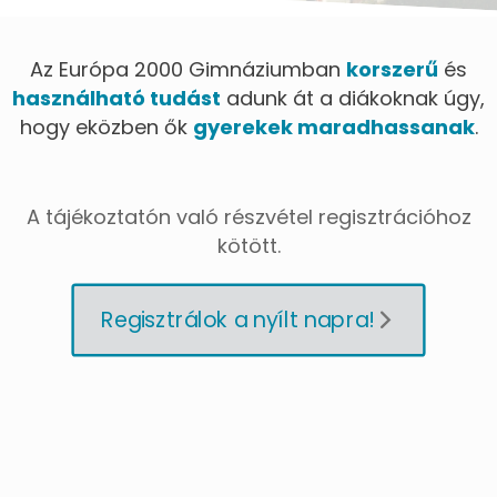
Az Európa 2000 Gimnáziumban
korszerű
és
használható tudást
adunk át a diákoknak úgy,
hogy eközben ők
gyerekek maradhassanak
.
A tájékoztatón való részvétel regisztrációhoz
kötött.
Regisztrálok a nyílt napra!