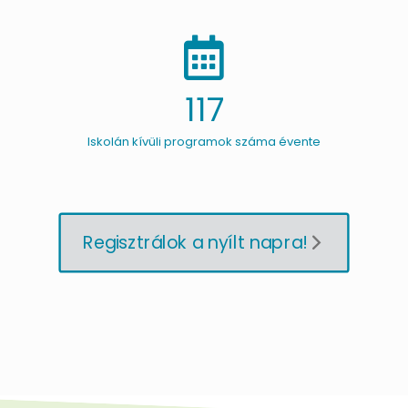
117
Iskolán kívüli programok száma évente
Regisztrálok a nyílt napra!