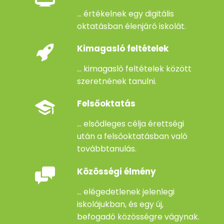
... értékelnek egy digitális
oktatásban élenjáró iskolát.
Kimagasló feltételek
... kimagasló feltételek között
szeretnének tanulni.
Felsőoktatás
... elsődleges célja érettségi
után a felsőoktatásban való
továbbtanulás.
Közösségi élmény
... elégedetlenek jelenlegi
iskolájukban, és egy új,
befogadó közösségre vágynak.