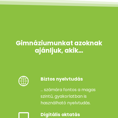
Gimnáziumunkat azoknak
ajánljuk, akik…
Biztos nyelvtudás
... számára fontos a magas
szintű, gyakorlatban is
használható nyelvtudás.
Digitális oktatás