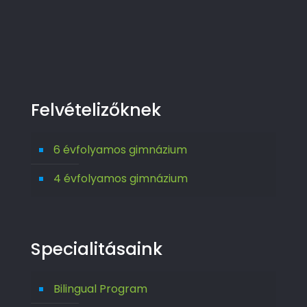
Felvételizőknek
6 évfolyamos gimnázium
4 évfolyamos gimnázium
Specialitásaink
Bilingual Program