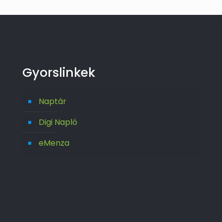
Gyorslinkek
Naptár
Digi Napló
eMenza