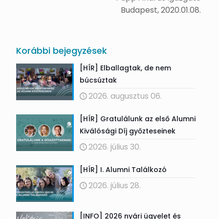
Budapest, 2020.01.08.
Korábbi bejegyzések
[HÍR] Elballagtak, de nem
búcsúztak
2026. augusztus 06.
[HÍR] Gratulálunk az első Alumni
Kiválósági Díj győzteseinek
2026. július 30.
[HÍR] I. Alumni Találkozó
2026. július 28.
[INFO] 2026 nyári ügyelet és