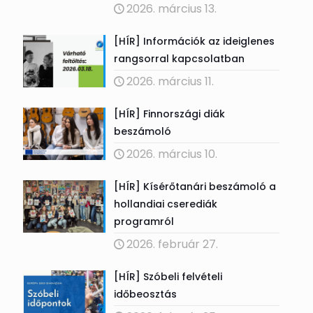
2026. március 13.
[HÍR] Információk az ideiglenes
rangsorral kapcsolatban
2026. március 11.
[HÍR] Finnországi diák
beszámoló
2026. március 10.
[HÍR] Kísérőtanári beszámoló a
hollandiai cserediák
programról
2026. február 27.
[HÍR] Szóbeli felvételi
időbeosztás