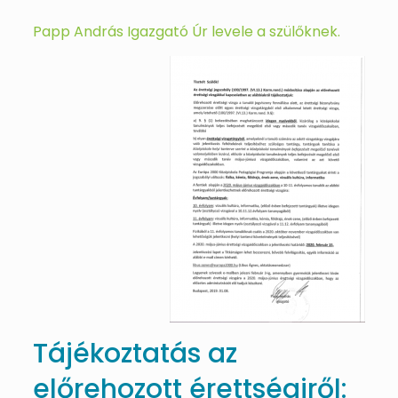
Papp András Igazgató Úr levele a szülőknek.
Tájékoztatás az
előrehozott érettségiről: