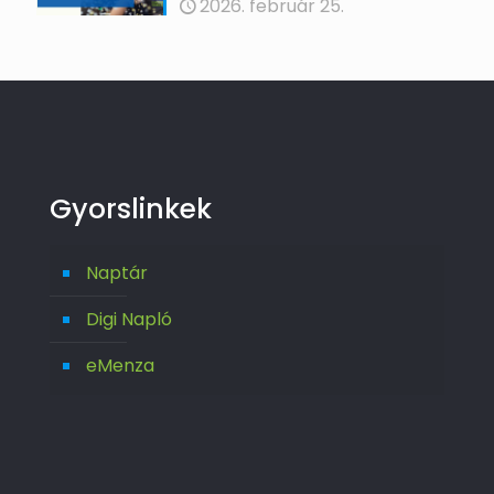
2026. február 25.
Gyorslinkek
Naptár
Digi Napló
eMenza