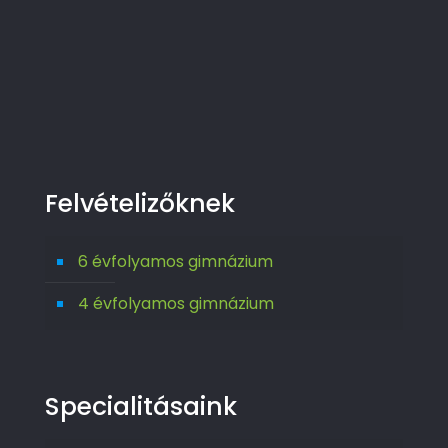
Felvételizőknek
6 évfolyamos gimnázium
4 évfolyamos gimnázium
Specialitásaink